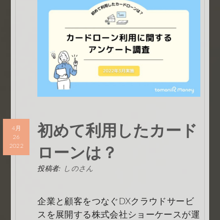
初めて利用したカード
4月
26
ローンは？
2022
投稿者:
しのさん
企業と顧客をつなぐDXクラウドサービ
スを展開する株式会社ショーケースが運